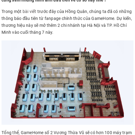
cùng xem những hình ảnh đầu tiên về cơ sở này nhé !
Trong một
bài viết
trước đây của Hồng Quân, chúng ta đã có những
thông báo đầu tiên từ fanpage chính thức của GameHome. Dự kiến,
thương hiệu này sẽ mở thêm 2 chi nhánh tại Hà Nội và TP. Hồ Chí
Minh vào cuối tháng 7 này.
Tổng thể, GameHome số 2 Vương Thừa Vũ sẽ có hơn 100 máy trạm