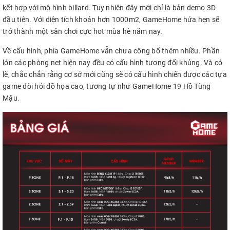
kết hợp với mô hình billard. Tuy nhiên đây mới chỉ là bản demo 3D
đầu tiên. Với diện tích khoản hơn 1000m2, GameHome hứa hẹn sẽ
trở thành một sân chơi cực hot mùa hè năm nay.
Về cấu hình, phía GameHome vẫn chưa công bố thêm nhiều. Phần
lớn các phòng net hiện nay đều có cấu hình tương đối khủng. Và có
lẽ, chắc chắn rằng cơ sở mới cũng sẽ có cấu hình chiến được các tựa
game đòi hỏi đồ họa cao, tương tự như GameHome 19 Hồ Tùng
Mậu.