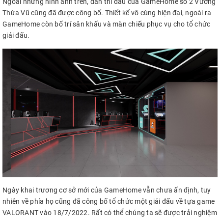
Ngoài những hình ảnh trên, dàn thi đấu của GameHome số 2 Vương
Thừa Vũ cũng đã được công bố. Thiết kế vô cùng hiện đại, ngoài ra
GameHome còn bố trí sân khấu và màn chiếu phục vụ cho tổ chức
giải đấu.
Ngày khai trương cơ sở mới của GameHome vẫn chưa ấn định, tuy
nhiên về phía họ cũng đã công bố tổ chức một giải đấu về tựa game
VALORANT vào 18/7/2022. Rất có thể chúng ta sẽ được trải nghiệm