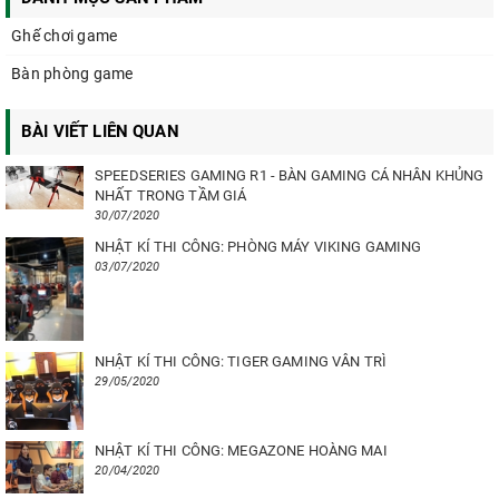
Ghế chơi game
Bàn phòng game
BÀI VIẾT LIÊN QUAN
SPEEDSERIES GAMING R1 - BÀN GAMING CÁ NHÂN KHỦNG
NHẤT TRONG TẦM GIÁ
30/07/2020
NHẬT KÍ THI CÔNG: PHÒNG MÁY VIKING GAMING
03/07/2020
NHẬT KÍ THI CÔNG: TIGER GAMING VÂN TRÌ
29/05/2020
NHẬT KÍ THI CÔNG: MEGAZONE HOÀNG MAI
20/04/2020