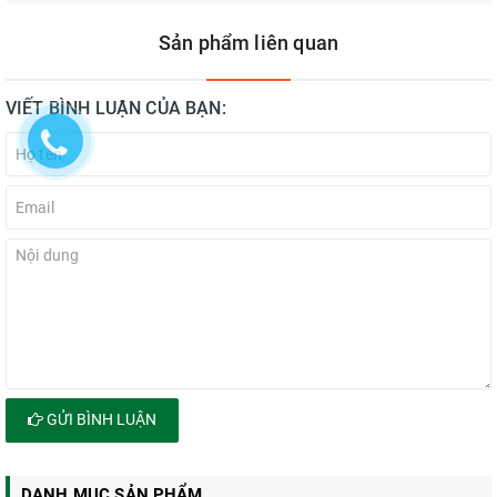
Sản phẩm liên quan
VIẾT BÌNH LUẬN CỦA BẠN:
GỬI BÌNH LUẬN
DANH MỤC SẢN PHẨM