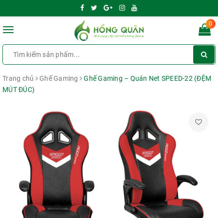
0
Toggle
navigation
Trang chủ
Ghế Gaming
Ghế Gaming – Quán Net SPEED-22 (ĐỆM
MÚT ĐÚC)