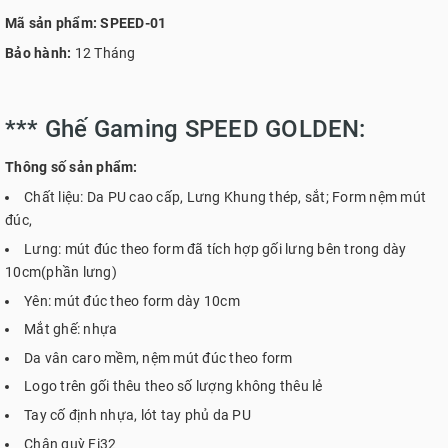
Mã sản phẩm: SPEED-01
Bảo hành:
12 Tháng
*** Ghế Gaming SPEED GOLDEN:
Thông số sản phẩm:
Chất liệu: Da PU cao cấp, Lưng Khung thép, sắt; Form nệm mút
đúc,
Lưng: mút đúc theo form đã tích hợp gối lưng bên trong dày
10cm(phần lưng)
Yên: mút đúc theo form dày 10cm
Mắt ghế: nhựa
Da vân caro mềm, nệm mút đúc theo form
Logo trên gối thêu theo số lượng không thêu lẻ
Tay cố định nhựa, lót tay phủ da PU
Chân quỳ Fi32