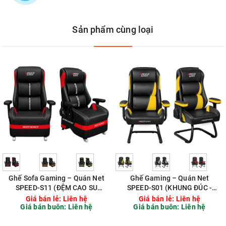
Sản phẩm cùng loại
Ghế Sofa Gaming – Quán Net
Ghế Gaming – Quán Net
SPEED-S11 (ĐỆM CAO SU
SPEED-S01 (KHUNG ĐÚC -
NON)
ĐỆM CAO SU NON)
Giá bán lẻ:
Liên hệ
Giá bán lẻ:
Liên hệ
Giá bán buôn:
Liên hệ
Giá bán buôn:
Liên hệ