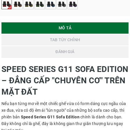
MÔ TẢ
TAB TÙY CHỈNH
ĐÁNH GIÁ
SPEED SERIES G11 SOFA EDITION
– ĐẲNG CẤP "CHUYÊN CƠ" TRÊN
MẶT ĐẤT
Nếu bạn từng mơ về một chiếc ghế vừa có form dáng cực ngầu của
xe đua, vừa có độ êm ái "lún người" của những bộ sofa cao cấp, thì
phiên bản
Speed Series
G11 Sofa Edition
chính là dành cho bạn.
Đây không chỉ là ghế, đây là không gian thư giãn thượng lưu ngay