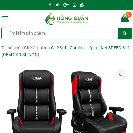
0
Toggle
navigation
Trang chủ
Ghế Gaming
Ghế Sofa Gaming – Quán Net SPEED-S11
(ĐỆM CAO SU NON)